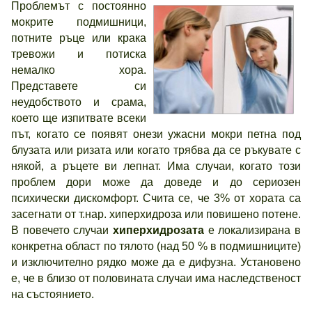
Проблемът с постоянно
мокрите подмишници,
потните ръце или крака
тревожи и потиска
немалко хора.
Представете си
неудобството и срама,
което ще изпитвате всеки
път, когато се появят онези ужасни мокри петна под
блузата или ризата или когато трябва да се ръкувате с
някой, а ръцете ви лепнат. Има случаи, когато този
проблем дори може да доведе и до сериозен
психически дискомфорт. Счита се, че 3% от хората са
засегнати от т.нар. хиперхидроза или повишено потене.
В повечето случаи
хиперхидрозата
е локализирана в
конкретна област по тялото (над 50 % в подмишниците)
и изключително рядко може да е дифузна. Установено
е, че в близо от половината случаи има наследственост
на състоянието.