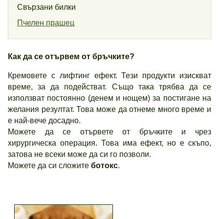
Свързани билки
Пчелен прашец
Как да се отървем от бръчките?
Кремовете с лифтинг ефект. Тези продукти изискват
време, за да подействат. Също така трябва да се
използват постоянно (денем и нощем) за постигане на
желания резултат. Това може да отнеме много време и
е най-вече досадно.
Можете да се отървете от бръчките и чрез
хирургическа операция. Това има ефект, но е скъпо,
затова не всеки може да си го позволи.
Можете да си сложите
ботокс
.