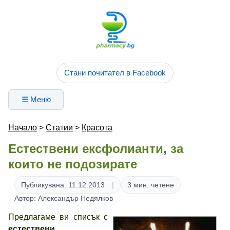
Стани почитател в Facebook
☰ Меню
Начало
>
Статии
>
Красота
Естествени ексфолианти, за
които не подозирате
Публикувана: 11.12.2013
3 мин. четене
Автор: Александър Недялков
Предлагаме ви списък с
естествени