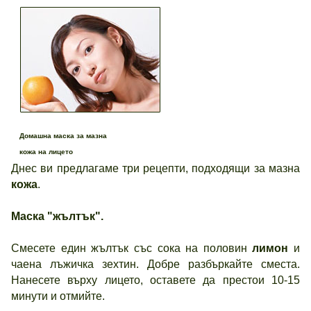
Домашна маска за мазна
кожа на лицето
Днес ви предлагаме три рецепти, подходящи за мазна
кожа
.
Маска "жълтък".
Смесете един жълтък със сока на половин
лимон
и
чаена лъжичка зехтин. Добре разбъркайте сместа.
Нанесете върху лицето, оставете да престои 10-15
минути и отмийте.