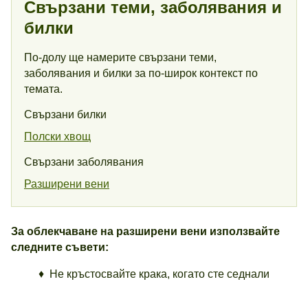
Свързани теми, заболявания и
билки
По-долу ще намерите свързани теми,
заболявания и билки за по-широк контекст по
темата.
Свързани билки
Полски хвощ
Свързани заболявания
Разширени вени
За облекчаване на разширени вени използвайте
следните съвети:
♦ Не кръстосвайте крака, когато сте седнали