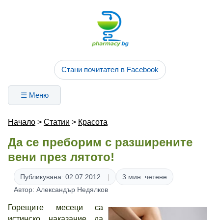
Стани почитател в Facebook
☰ Меню
Начало
>
Статии
>
Красота
Да се преборим с разширените
вени през лятото!
Публикувана: 02.07.2012
3 мин. четене
Автор: Александър Недялков
Горещите месеци са
истинско наказание да