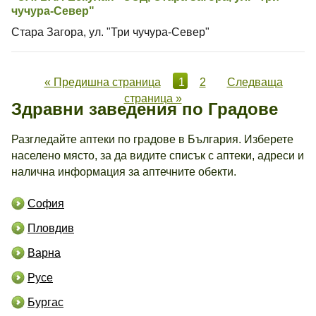
чучура-Север"
Стара Загора, ул. "Три чучура-Север"
« Предишна страница
1
2
Следваща
страница »
Здравни заведения по Градове
Разгледайте аптеки по градове в България. Изберете
населено място, за да видите списък с аптеки, адреси и
налична информация за аптечните обекти.
София
Пловдив
Варна
Русе
Бургас