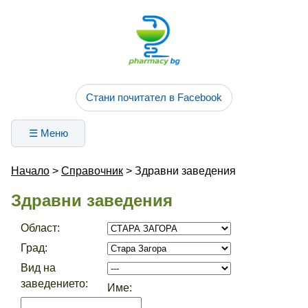
Стани почитател в Facebook
☰ Меню
Начало
>
Справочник
> Здравни заведения
Здравни заведения
Област:
Град:
Вид на
заведението:
Име: