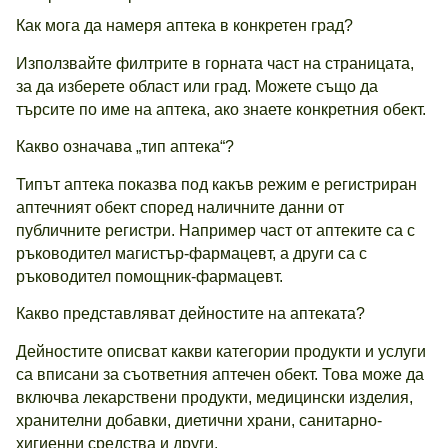
Как мога да намеря аптека в конкретен град?
Използвайте филтрите в горната част на страницата,
за да изберете област или град. Можете също да
търсите по име на аптека, ако знаете конкретния обект.
Какво означава „тип аптека“?
Типът аптека показва под какъв режим е регистриран
аптечният обект според наличните данни от
публичните регистри. Например част от аптеките са с
ръководител магистър-фармацевт, а други са с
ръководител помощник-фармацевт.
Какво представляват дейностите на аптеката?
Дейностите описват какви категории продукти и услуги
са вписани за съответния аптечен обект. Това може да
включва лекарствени продукти, медицински изделия,
хранителни добавки, диетични храни, санитарно-
хигиенни средства и други.