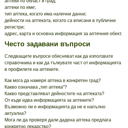
аптеки по област и град;
аптеки по име;
тип аптека, когато има налични данни;
дейности на аптеката, когато са вписани в публични
регистри;
адрес, карта и основна информация за аптечния обект.
Често задавани въпроси
Следващите въпроси обясняват как да използвате
справочника и как да тълкувате част от информацията
в профилите на аптеките.
Как мога да намеря аптека в конкретен град?
Какво означава „тип аптека“?
Какво представляват дейностите на аптеката?
От къде идва информацията за аптеките?
Възможно ли е информацията да не е напълно
актуална?
Мога ли да проверя дали дадена аптека предлага
конкретно лекарство?