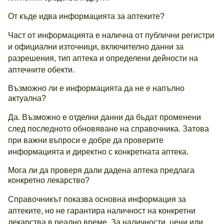
От къде идва информацията за аптеките?
Част от информацията е налична от публични регистри
и официални източници, включително данни за
разрешения, тип аптека и определени дейности на
аптечните обекти.
Възможно ли е информацията да не е напълно
актуална?
Да. Възможно е отделни данни да бъдат променени
след последното обновяване на справочника. Затова
при важни въпроси е добре да проверите
информацията и директно с конкретната аптека.
Мога ли да проверя дали дадена аптека предлага
конкретно лекарство?
Справочникът показва основна информация за
аптеките, но не гарантира наличност на конкретни
лекарства в реално време. За наличности, цени или