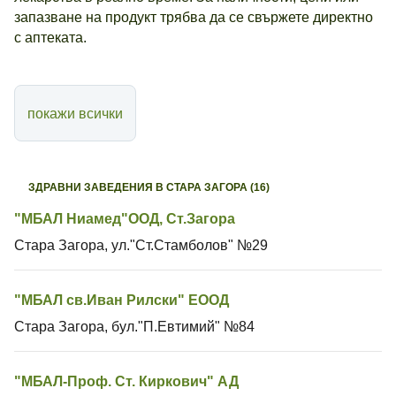
запазване на продукт трябва да се свържете директно
с аптеката.
покажи всички
ЗДРАВНИ ЗАВЕДЕНИЯ В СТАРА ЗАГОРА (16)
"МБАЛ Ниамед"ООД, Ст.Загора
Стара Загора, ул."Ст.Стамболов" №29
"МБАЛ св.Иван Рилски" ЕООД
Стара Загора, бул."П.Евтимий" №84
"МБАЛ-Проф. Ст. Киркович" АД