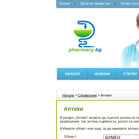
Аптеки
Цени на лекарства
Лекарствен
НАЧАЛО
НОВИНИ
СТАТИИ
Начало
>
Справочник
> Аптеки
Аптеки
В раздел „Аптеки“ можете да търсите аптеки по 
разрешения, тип аптека и дейности, когато са на
Изберете област или град, за да намерите аптеки
Област: