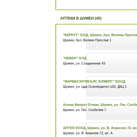
АПТЕКИ В ШУМЕН (45)
"БЕРКУТ" ООД, Шумен, бул. Велики Пресла
Шумен, бул. Велики Преслав 1
"НЕВЕН" ООД
Шумен, ул. Съединение 43
"ФАРМАСЮТИКЪЛС КОМЕРС" ЕООД
Шумен, ул. Цар Освободител 100, ДКЦ 1
Алпер Фикрет Осман, Шумен, ул. Ген. Скоб
Шумен, ул. Ген. Скобелев 7
АЛТЕЯ ЕООД, Шумен, ул. В. Априлов 72, вх
Шумен, ул. В. Априлов 72, вх. А