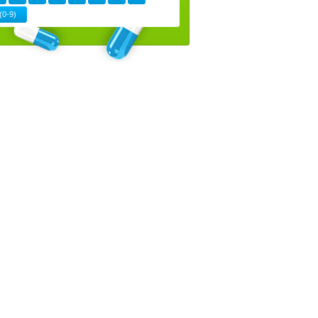
(0-9)