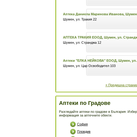
Аптека Даниела Маринова Иванова, Шумен,
Шумен, ул. Тракия 22
АПТЕКА ТРАКИЯ ЕООД, Шумен, ул. Страндж
Шумен, ул. Странджа 12
Аптеки "ЕЛКА НЕЙКОВА" ЕООД, Шумен, ул.
Шумен, ул. Цар Освободител 103
« Предишна страни
Аптеки по Градове
Разгледайте аптеки по градове в България. Избер
информация за аптечните обекти.
София
Пловдив