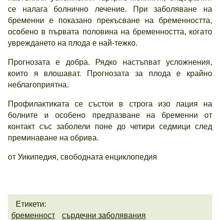
се налага болнично лечение. При заболяване на
бременни е показано прекъсване на бременността,
особено в първата половина на бременността, когато
увреждането на плода е най-тежко.
Прогнозата е добра. Рядко настъпват усложнения,
които я влошават. Прогнозата за плода е крайно
неблагоприятна.
Профилактиката се състои в строга изо лация на
болните и особено предпазване на бременни от
контакт със заболели поне до четири седмици след
преминаване на обрива.
от Уикипедия, свободната енциклопедия
Етикети:
бременност
сърдечни заболявания