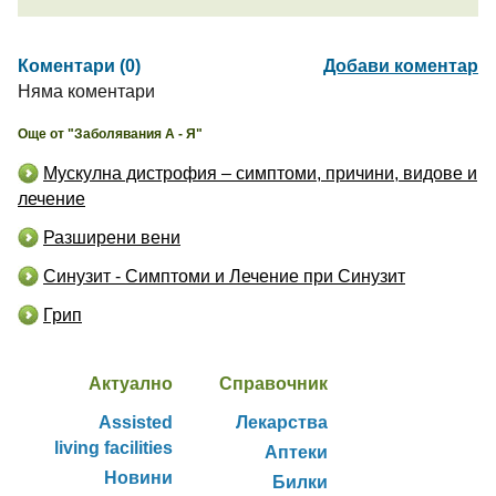
Коментари (0)
Добави коментар
Няма коментари
Още от "Заболявания А - Я"
Мускулна дистрофия – симптоми, причини, видове и
лечение
Разширени вени
Синузит - Симптоми и Лечение при Синузит
Грип
Актуално
Справочник
Assisted
Лекарства
living facilities
Аптеки
Новини
Билки