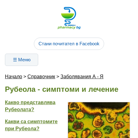
Стани почитател в Facebook
☰ Меню
Начало
>
Справочник
>
Заболявания А - Я
Рубеола - симптоми и лечение
Какво представлява
Рубеолата?
Какви са симптомите
при Рубеола
?