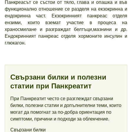
Панкреасът се състои от тяло, глава и опашка и във
функционално отношение се разделя на екзокринна и
ендокринна част. Екзокринният панкреас отделя
ензими, които вземат участие в процеса на
храносмилане и разграждат белтъци,мазнини и др.
Ендокринният панкреас отделя хормоните инсулин и
глюкагон.
Свързани билки и полезни
статии при Панкреатит
При Панкреатит често се разглеждат свързани
билки, полезни статии и допълнителни теми, които
могат да помогнат за по-добра ориентация по
симптоми, причини и подходи за облекчение.
Свързани билки