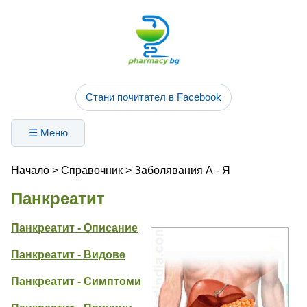
Стани почитател в Facebook
☰ Меню
Начало
>
Справочник
>
Заболявания А - Я
Панкреатит
Панкреатит - Описание
Панкреатит - Видове
Панкреатит - Симптоми