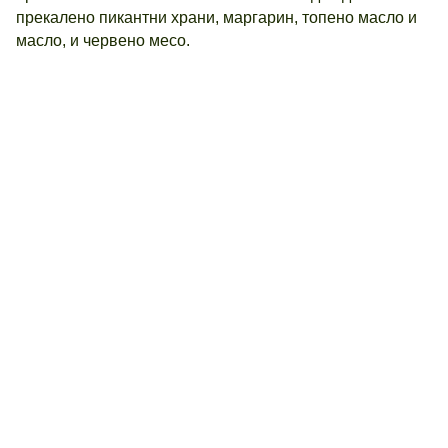
прекалено пикантни храни, маргарин, топено масло и
масло, и червено месо.