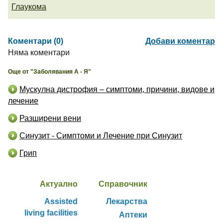
Глаукома
Коментари (0)
Добави коментар
Няма коментари
Още от "Заболявания А - Я"
Мускулна дистрофия – симптоми, причини, видове и
лечение
Разширени вени
Синузит - Симптоми и Лечение при Синузит
Грип
Актуално
Справочник
Assisted
Лекарства
living facilities
Аптеки