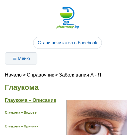
Стани почитател в Facebook
☰ Меню
Начало
>
Справочник
>
Заболявания А - Я
Глаукома
Глаукома – Описание
Глаукома – Видове
Глаукома – Причини