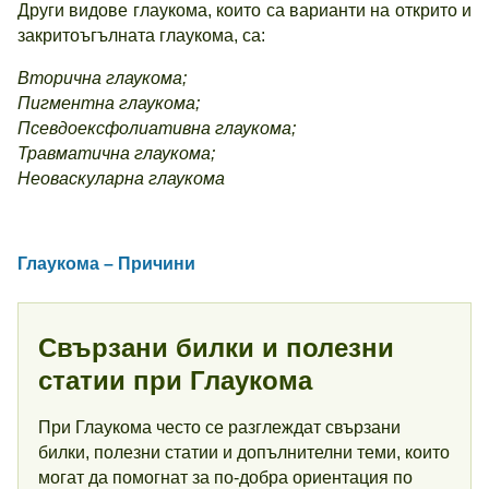
Други видове глаукома, които са варианти на открито и
закритоъгълната глаукома, са:
Вторична глаукома;
Пигментна глаукома;
Псевдоексфолиативна глаукома;
Травматична глаукома;
Неоваскуларна глаукома
Глаукома – Причини
Свързани билки и полезни
статии при Глаукома
При Глаукома често се разглеждат свързани
билки, полезни статии и допълнителни теми, които
могат да помогнат за по-добра ориентация по