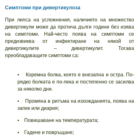
Симптоми при дивертикулоза
При липса на усложнения, наличието на множество
дивертикули може да протича дълги години без изява
на симптоми. Най-често поява на симптоми се
предизвиква от инфектиране на някой от
дивертикулите – дивертикулит. Тогава
преобладаващите симптоми са:
• Коремна болка, която е внезапна и остра. По-
рядко болката е по-лека и постепенно се засилва
за няколко дни.
• Промяна в ритъма на изхожданията, поява на
запек или диария;
• Повишаване на температурата;
• Гадене и повръщане;