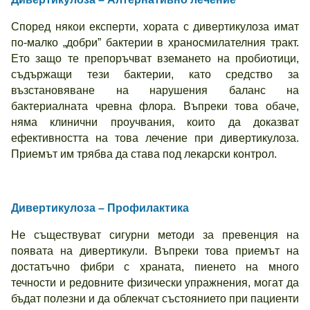
Според някои експерти, хората с дивертикулоза имат
по-малко „добри” бактерии в храносмилателния тракт.
Ето защо те препоръчват вземането на пробиотици,
съдържащи тези бактерии, като средство за
възстановяване на нарушения баланс на
бактериалната чревна флора. Въпреки това обаче,
няма клинични проучвания, които да доказват
ефективността на това лечение при дивертикулоза.
Приемът им трябва да става под лекарски контрол.
Дивертикулоза – Профилактика
Не съществуват сигурни методи за превенция на
появата на дивертикули. Въпреки това приемът на
достатъчно фибри с храната, пиенето на много
течности и редовните физически упражнения, могат да
бъдат полезни и да облекчат състоянието при пациенти