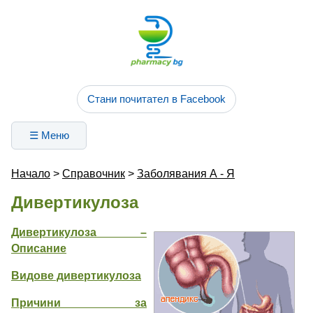
Стани почитател в Facebook
☰ Меню
Начало
>
Справочник
>
Заболявания А - Я
Дивертикулоза
Дивертикулоза –
Описание
Видове дивертикулоза
Причини за