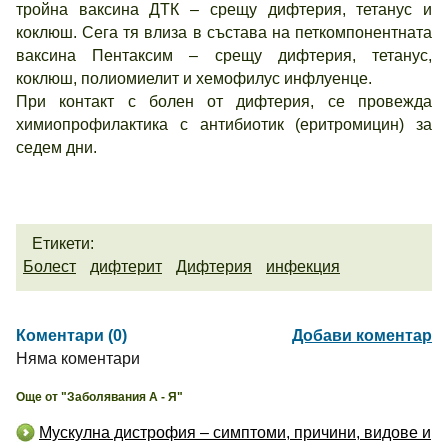
тройна ваксина ДТК – срещу дифтерия, тетанус и
коклюш. Сега тя влиза в състава на петкомпонентната
ваксина Пентаксим – срещу дифтерия, тетанус,
коклюш, полиомиелит и хемофилус инфлуенце.
При контакт с болен от дифтерия, се провежда
химиопрофилактика с антибиотик (еритромицин) за
седем дни.
Етикети:
Болест
дифтерит
Дифтерия
инфекция
Коментари (0)
Добави коментар
Няма коментари
Още от "Заболявания А - Я"
Мускулна дистрофия – симптоми, причини, видове и