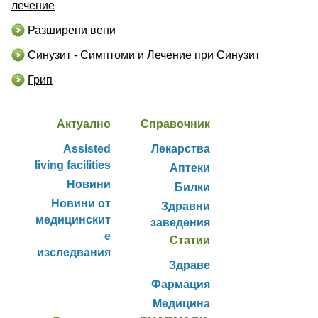
лечение
Разширени вени
Синузит - Симптоми и Лечение при Синузит
Грип
Актуално
Справочник
Assisted
Лекарства
living facilities
Аптеки
Новини
Билки
Новини от
Здравни
медицинскит
заведения
е
Статии
изследвания
Здраве
Фармация
Медицина