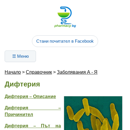
Стани почитател в Facebook
☰ Меню
Начало
>
Справочник
>
Заболявания А - Я
Дифтерия
Дифтерия – Описание
Дифтерия –
Причинител
Дифтерия – Път на