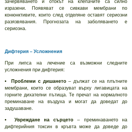
зачервяването и отокът на клепачите са силно
изразени. Появяват се сивкави мембрани по
конюнктивите, които след отделяне оставят сериозни
разязвявания. Прогнозата на заболяването е
сериозна.
Дифтерия – Усложнения
При липса на лечение са възможни следните
усложнения при дифтерия:
• Проблеми с дишането
– дължат се на плътните
мембрани, които се образуват върху лигавицата на
горните дихателни пътища. Те пречат на нормалното
преминаване на въздуха и могат да доведат до
задушаване.
• Увреждане на сърцето
– преминаването на
дифтерийния токсин в кръвта може да доведе до