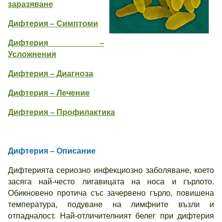
заразяване
Дифтерия – Симптоми
Дифтерия –
Усложнения
Дифтерия – Диагноза
Дифтерия – Лечение
Дифтерия – Профилактика
Дифтерия – Описание
Дифтерията сериозно инфекциозно заболяване, което
засяга най-често лигавицата на носа и гърлото.
Обикновено протича със зачервено гърло, повишена
температура, подуване на лимфните възли и
отпадналост. Най-отличителният белег при дифтерия