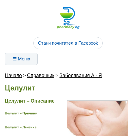
Стани почитател в Facebook
☰ Меню
Начало
>
Справочник
>
Заболявания А - Я
Целулит
Целулит – Описание
Целулит – Причини
Целулит – Лечение