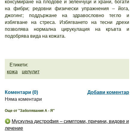
консумиране на плодове и зеленчуци и храни, богати
на фибри; редовни физически упражнения – йога,
джогинг; поддържане на здравословно тегло и
избягване на стреса. Избягването на тесни дрехи
позволява нормална цирукулация на кръвта и
подобрява вида на кожата.
Етикети:
кожа
целулит
Коментари (0)
Добави коментар
Няма коментари
Още от "Заболявания А - Я"
Мускулна дистрофия – симптоми, причини, видове и
лечение