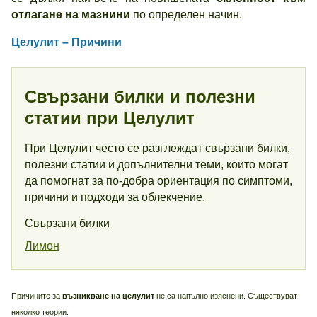
отлагане на мазнини
по определен начин.
Целулит – Причини
Свързани билки и полезни
статии при Целулит
При Целулит често се разглеждат свързани билки,
полезни статии и допълнителни теми, които могат
да помогнат за по-добра ориентация по симптоми,
причини и подходи за облекчение.
Свързани билки
Лимон
Причините за
възникване на целулит
не са напълно изяснени. Съществуват
няколко теории: