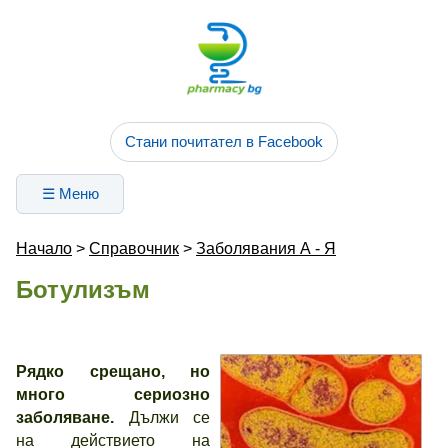
Стани почитател в Facebook
☰ Меню
Начало
>
Справочник
>
Заболявания А - Я
Ботулизъм
Рядко срещано, но
много сериозно
заболяване.
Дължи се
на действието на