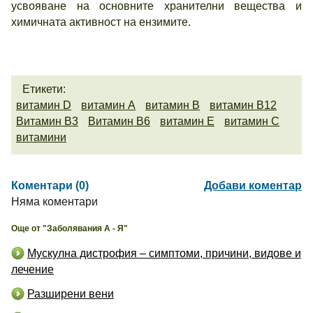
усвояване на основните хранителни вещества и
химичната активност на ензимите.
Етикети:
витамин D
витамин А
витамин В
витамин В12
Витамин В3
Витамин В6
витамин Е
витамин С
витамини
Коментари (0)
Добави коментар
Няма коментари
Още от "Заболявания А - Я"
Мускулна дистрофия – симптоми, причини, видове и
лечение
Разширени вени