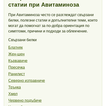
статии при Авитаминоза
При Авитаминоза често се разглеждат свързани
билки, полезни статии и допълнителни теми, които
могат да помогнат за по-добра ориентация по
симптоми, причини и подходи за облекчение.
Свързани билки
Блатняк
Жен-шен
Кървавиче
Пресечка
Ранилист
Северно изтравниче
Трънка
Хмел
Червено подъбиче