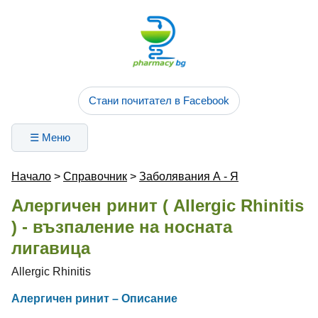
Стани почитател в Facebook
☰ Меню
Начало
>
Справочник
>
Заболявания А - Я
Алергичен ринит ( Allergic Rhinitis
) - възпаление на носната
лигавица
Allergic Rhinitis
Алергичен ринит – Описание