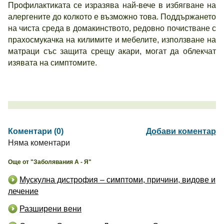
Профилактиката се изразява най-вече в избягване на
алергените до колкото е възможно това. Поддържането
на чиста среда в домакинството, редовно почистване с
прахосмукачка на килимите и мебелите, използване на
матраци със защита срещу акари, могат да облекчат
изявата на симптомите.
Коментари (0)
Добави коментар
Няма коментари
Още от "Заболявания А - Я"
Мускулна дистрофия – симптоми, причини, видове и
лечение
Разширени вени