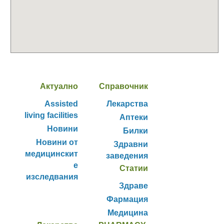
Актуално
Справочник
Assisted
Лекарства
living facilities
Аптеки
Новини
Билки
Новини от
Здравни
медицинскит
заведения
е
Статии
изследвания
Здраве
Фармация
Медицина