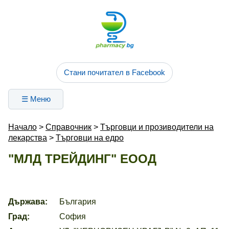
Стани почитател в Facebook
☰ Меню
Начало
>
Справочник
>
Търговци и прозиводители на
лекарства
>
Търговци на едро
"МЛД ТРЕЙДИНГ" ЕООД
Държава:
България
Град:
София