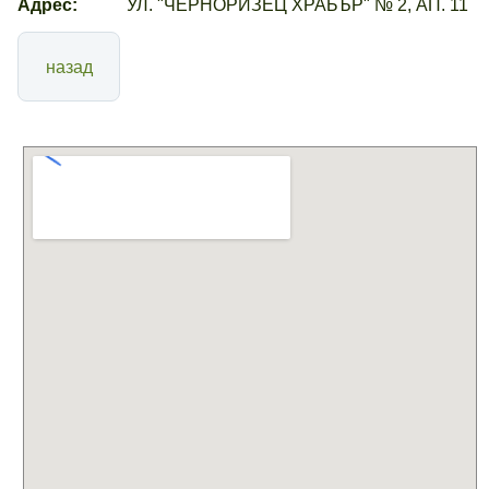
Адрес:
УЛ. "ЧЕРНОРИЗЕЦ ХРАБЪР" № 2, АП. 11
назад