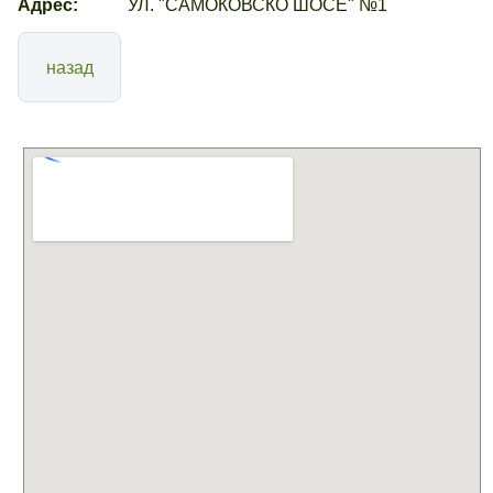
Адрес:
УЛ. "САМОКОВСКО ШОСЕ" №1
назад