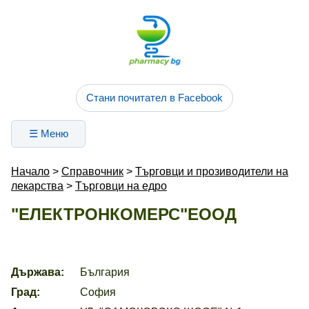
Стани почитател в Facebook
☰ Меню
Начало
>
Справочник
>
Търговци и прозиводители на
лекарства
>
Търговци на едро
"ЕЛЕКТРОНКОМЕРС"ЕООД
Държава:
България
Град:
София