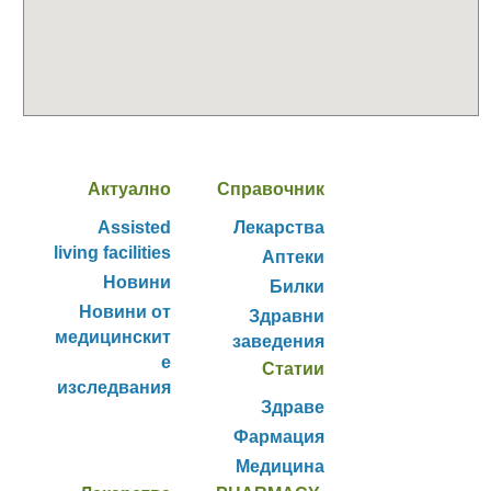
Актуално
Справочник
Assisted
Лекарства
living facilities
Аптеки
Новини
Билки
Новини от
Здравни
медицинскит
заведения
е
Статии
изследвания
Здраве
Фармация
Медицина