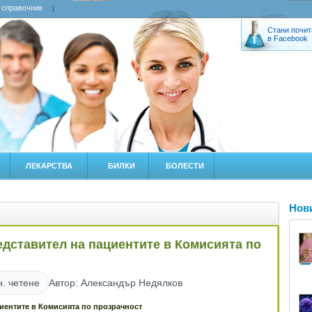
 справочник
Стани почит
в Facebook
ЛЕКАРСТВА
БИЛКИ
БОЛЕСТИ
Нов
едставител на пациентите в Комисията по
н. четене
Автор: Александър Недялков
циентите в Комисията по прозрачност