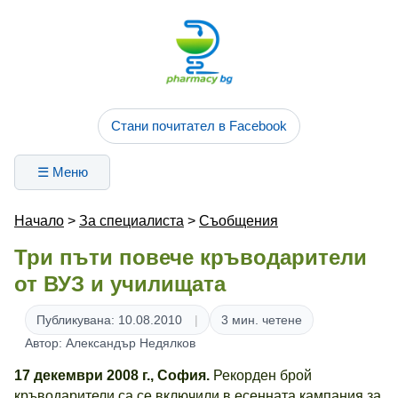
Стани почитател в Facebook
☰ Меню
Начало
>
За специалиста
>
Съобщения
Три пъти повече кръводарители
от ВУЗ и училищата
Публикувана: 10.08.2010
3 мин. четене
Автор: Александър Недялков
17 декември 2008 г., София.
Рекорден брой
кръводарители са се включили в есенната кампания за