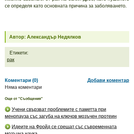
се определя като основната причина за заболяването.
Автор: Александър Недялков
Етикети:
рак
Коментари (0)
Добави коментар
Няма коментари
Още от "Съобщения"
Учени свързват проблемите с паметта при
менопауза със загуба на ключов мозъчен протеин
Идеите на Фройд се срещат със съвременната
мозъчна наука