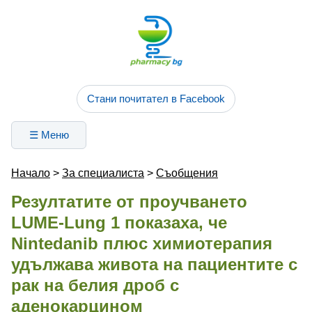
Стани почитател в Facebook
☰ Меню
Начало
>
За специалиста
>
Съобщения
Резултатите от проучването
LUME-Lung 1 показаха, че
Nintedanib плюс химиотерапия
удължава живота на пациентите с
рак на белия дроб с
аденокарцином