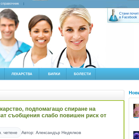
 справочник
Стани почит
в Facebook
ЛЕКАРСТВА
БИЛКИ
БОЛЕСТИ
Нов
екарство, подпомагащо спиране на
ат съобщения слабо повишен риск от
. четене
Автор: Александър Недялков