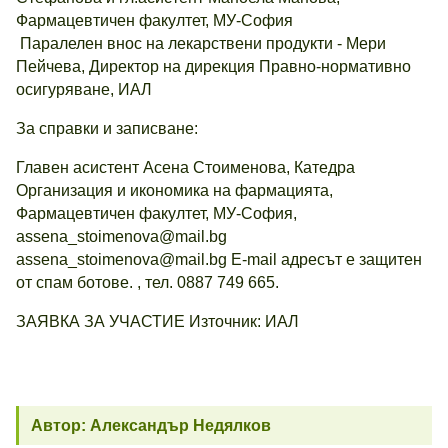
Фармацевтичен факултет, МУ-София
Паралелен внос на лекарствени продукти - Мери
Пейчева, Директор на дирекция Правно-нормативно
осигуряване, ИАЛ
За справки и записване:
Главен асистент Асена Стоименова, Катедра
Организация и икономика на фармацията,
Фармацевтичен факултет, МУ-София,
assena_stoimenova@mail.bg
assena_stoimenova@mail.bg E-mail адресът e защитен
от спам ботове. , тел. 0887 749 665.
ЗАЯВКА ЗА УЧАСТИЕ Източник: ИАЛ
Автор: Александър Недялков