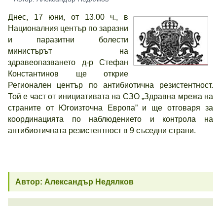
Днес, 17 юни, от 13.00 ч., в
Националния център по заразни
и паразитни болести
министърът на
здравеопазването д-р Стефан
Константинов ще открие
Регионален център по антибиотична резистентност.
Той е част от инициативата на СЗО „Здравна мрежа на
страните от Югоизточна Европа” и ще отговаря за
координацията по наблюдението и контрола на
антибиотичната резистентност в 9 съседни страни.
Автор: Александър Недялков