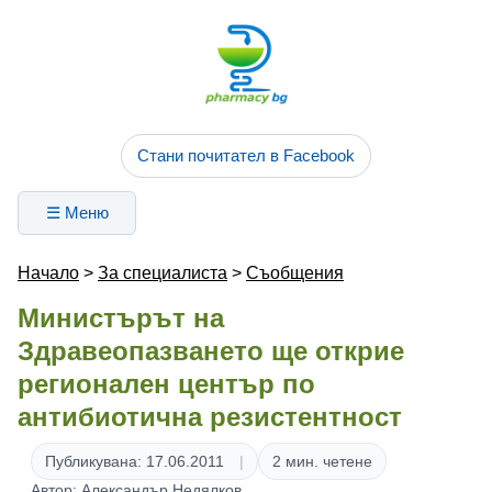
Стани почитател в Facebook
☰ Меню
Начало
>
За специалиста
>
Съобщения
Министърът на
Здравеопазването ще открие
регионален център по
антибиотична резистентност
Публикувана: 17.06.2011
2 мин. четене
Автор: Александър Недялков