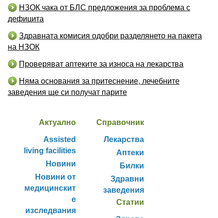
НЗОК чака от БЛС предложения за проблема с
дефицита
Здравната комисия одобри разделянето на пакета
на НЗОК
Проверяват аптеките за износа на лекарства
Няма основания за притеснение, лечебните
заведения ще си получат парите
Актуално
Справочник
Assisted
Лекарства
living facilities
Аптеки
Новини
Билки
Новини от
Здравни
медицинскит
заведения
е
Статии
изследвания