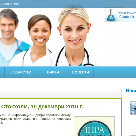
 справочник
Стани почит
в Facebook
ЛЕКАРСТВА
БИЛКИ
БОЛЕСТИ
Нов
Стокхолм, 10 декември 2010 г.
мен на информация и добри практики между
рането, политиката, изпълнението, контрола
а.