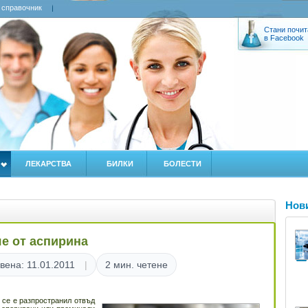
 справочник
Стани почит
в Facebook
ЛЕКАРСТВА
БИЛКИ
БОЛЕСТИ
Нов
яе от аспирина
вена: 11.01.2011
2 мин. четене
е се е разпространил отвъд