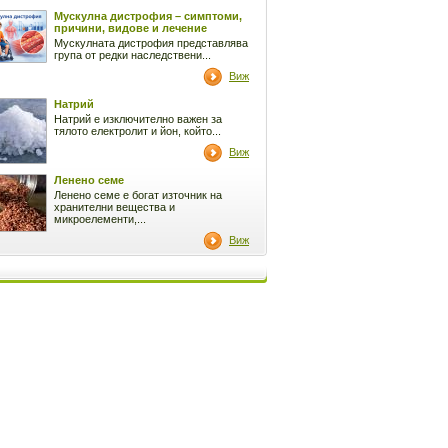
Мускулна дистрофия – симптоми,
причини, видове и лечение
Мускулната дистрофия представлява
група от редки наследствени...
Виж
Натрий
Натрий е изключително важен за
тялото електролит и йон, който...
Виж
Ленено семе
Ленено семе е богат източник на
хранителни вещества и
микроелементи,...
Виж