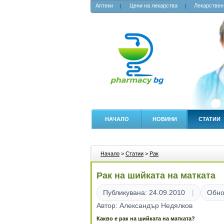
Аптеки
Цени на лекарства
Лекарствен
НАЧАЛО
НОВИНИ
СТАТИИ
Начало
>
Статии
>
Рак
Рак на шийката на матката
Публикувана: 24.09.2010
Обно
Автор: Александър Недялков
Какво е рак на шийката на матката?