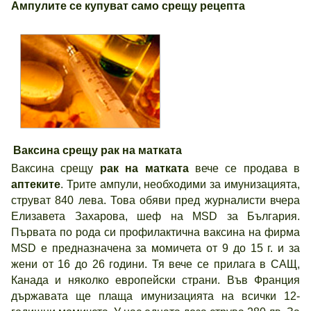
Ампулите се купуват само срещу рецепта
Ваксина срещу рак на матката
Ваксина срещу
рак на матката
вече се продава в
аптеките
. Трите ампули, необходими за имунизацията,
струват 840 лева. Това обяви пред журналисти вчера
Елизавета Захарова, шеф на MSD за България.
Първата по рода си профилактична ваксина на фирма
MSD е предназначена за момичета от 9 до 15 г. и за
жени от 16 до 26 години. Тя вече се прилага в САЩ,
Канада и няколко европейски страни. Във Франция
държавата ще плаща имунизацията на всички 12-