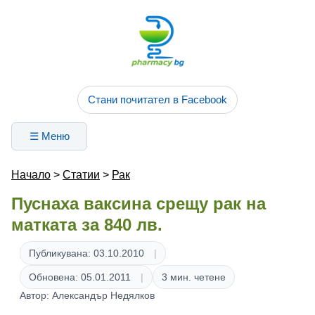
Стани почитател в Facebook
☰ Меню
Начало
>
Статии
>
Рак
Пуснаха ваксина срещу рак на
матката за 840 лв.
Публикувана: 03.10.2010
Обновена: 05.01.2011
3 мин. четене
Автор: Александър Недялков