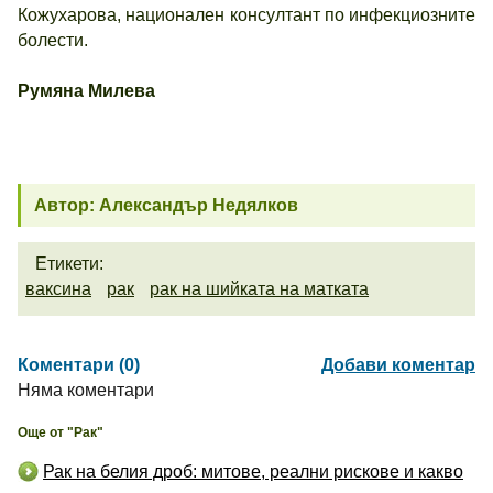
Кожухарова, национален консултант по инфекциозните
болести.
Румяна Милева
Автор: Александър Недялков
Етикети:
ваксина
рак
рак на шийката на матката
Коментари (0)
Добави коментар
Няма коментари
Още от "Рак"
Рак на белия дроб: митове, реални рискове и какво