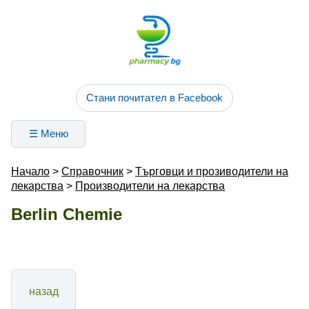
Стани почитател в Facebook
☰ Меню
Начало
>
Справочник
>
Търговци и прозиводители на
лекарства
>
Производители на лекарства
Berlin Chemie
назад