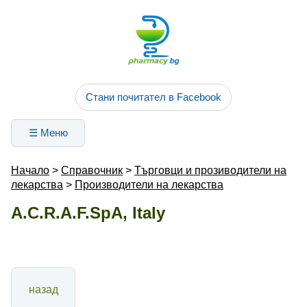
Стани почитател в Facebook
☰ Меню
Начало
>
Справочник
>
Търговци и прозиводители на
лекарства
>
Производители на лекарства
A.C.R.A.F.SpA, Italy
назад