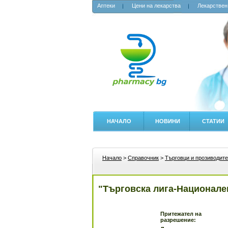
Аптеки
Цени на лекарства
Лекарствен
НАЧАЛО
НОВИНИ
СТАТИИ
Начало
>
Справочник
>
Търговци и прозиводите
"Търговска лига-Национале
Притежател на
разрешение: