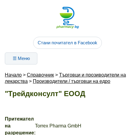
Стани почитател в Facebook
☰ Меню
Начало
>
Справочник
>
Търговци и прозиводители на
лекарства
>
Производители / търговци на едро
"Трейдконсулт" ЕООД
Притежател
на
Torrex Pharma GmbH
разрешение: