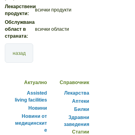
Лекарствени
всички продукти
продукти:
Обслужвана
област в
всички области
страната:
назад
Актуално
Справочник
Assisted
Лекарства
living facilities
Аптеки
Новини
Билки
Новини от
Здравни
медицинскит
заведения
е
Статии