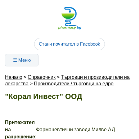
Стани почитател в Facebook
☰ Меню
Начало
>
Справочник
>
Търговци и прозиводители на
лекарства
>
Производители / търговци на едро
"Корал Инвест" ООД
Притежател
на
Фармацевтични заводи Милве АД
разрешение: