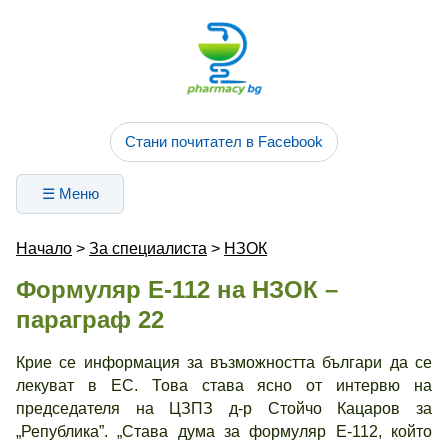
Стани почитател в Facebook
☰ Меню
Начало
>
За специалиста
>
НЗОК
Формуляр Е-112 на НЗОК –
параграф 22
Крие се информация за възможността българи да се
лекуват в ЕС. Това става ясно от интервю на
председателя на ЦЗПЗ д-р Стойчо Кацаров за
„Република”. „Става дума за формуляр Е-112, който