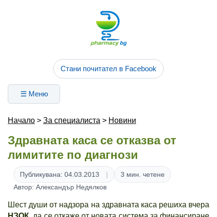
Стани почитател в Facebook
☰ Меню
Начало
>
За специалиста
>
Новини
Здравната каса се отказва от
лимитите по диагнози
Публикувана: 04.03.2013
3 мин. четене
Автор: Александър Недялков
Шест души от надзора на здравната каса решиха вчера
НЗОК
да се откаже от новата система за финансиране