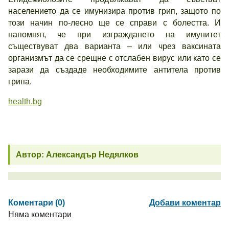
населението да се имунизира против грип, защото по
този начин по-лесно ще се справи с болестта. И
напомнят, че при изграждането на имунитет
съществуват два варианта – или чрез ваксината
организмът да се срещне с отслабен вирус или като се
зарази да създаде необходимите антитела против
грипа.
health.bg
Автор: Александър Недялков
Коментари (0)
Добави коментар
Няма коментари