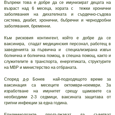
Въпреки това е добре да се имунизират децата на
възраст над 6 месеца, хората с тежки хронични
заболявания на дихателната и сърдечно-съдова
система, диабет, хронични, бъбречни и чернодробни
заболявания, бременни.
Към рисковия контингент, който е добре да се
ваксинира, спадат медицинския персонал, работещ в
заведенията за първична и специализирана извън
болнична и болнична помощ, в спешна помощ, както и
служителите в транспорта, енергетиката, структурите
на МВР и министерство на отбраната.
Според д-р Бонев най-подходящото време за
ваксинация са месеците октомври-ноември. За
изработване на имунитет срещу щамовете са
необходими 2-3 седмици, ваксината защитава от
грипни инфекции за една година.
Епидемиолозите продължават да съветват