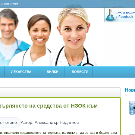
 справочник
Стани почит
в Facebook
ЛЕКАРСТВА
БИЛКИ
БОЛЕСТИ
Нов
върлянето на средства от НЗОК към
. четене
Автор: Александър Недялков
и, отколкото предвидените за годината, излишъкът да остава в бюджета на