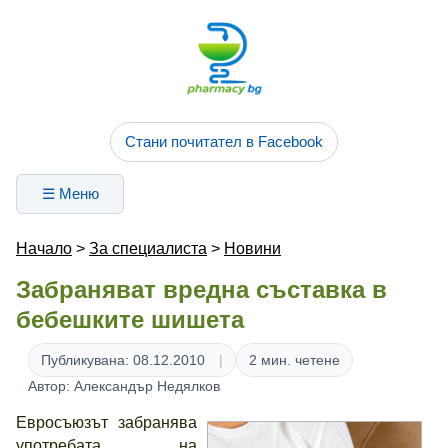
Стани почитател в Facebook
☰ Меню
Начало
>
За специалиста
>
Новини
Забраняват вредна съставка в
бебешките шишета
Публикувана: 08.12.2010
2 мин. четене
Автор: Александър Недялков
Евросъюзът забранява
употребата на