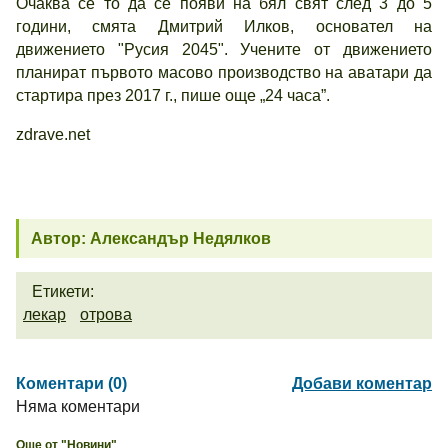
Очаква се то да се появи на бял свят след 3 до 5
години, смята Дмитрий Илков, основател на
движението "Русия 2045". Учените от движението
планират първото масово производство на аватари да
стартира през 2017 г., пише още „24 часа”.
zdrave.net
Автор: Александър Недялков
Етикети:
лекар
отрова
Коментари (0)
Добави коментар
Няма коментари
Още от "Новини"