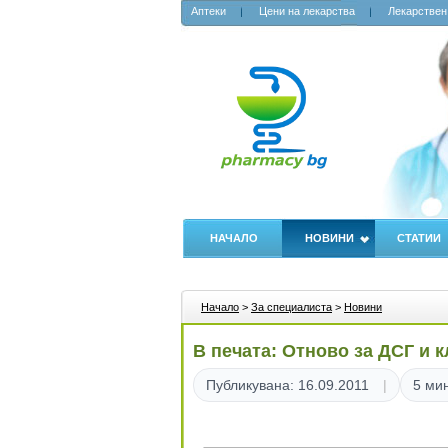
Аптеки
Цени на лекарства
Лекарствен
НАЧАЛО
НОВИНИ
СТАТИИ
Начало
>
За специалиста
>
Новини
В печата: Отново за ДСГ и 
Публикувана: 16.09.2011
5 мин