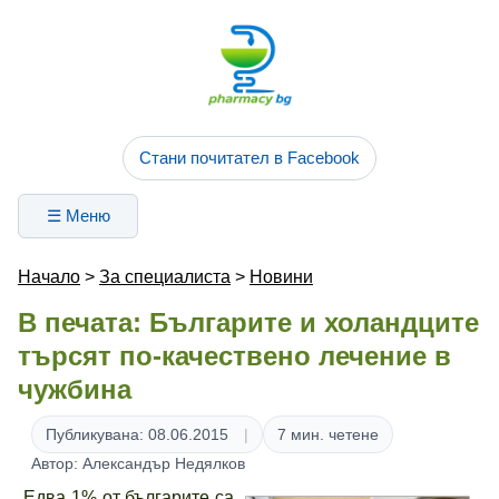
Стани почитател в Facebook
☰ Меню
Начало
>
За специалиста
>
Новини
В печата: Българите и холандците
търсят по-качествено лечение в
чужбина
Публикувана: 08.06.2015
7 мин. четене
Автор: Александър Недялков
„Едва 1% от българите са