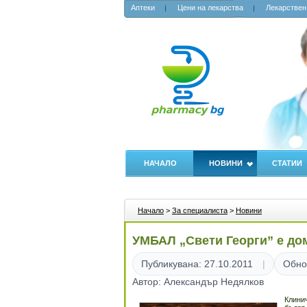
Аптеки
Цени на лекарства
Лекарствен
НАЧАЛО
НОВИНИ
СТАТИИ
Начало
>
За специалиста
>
Новини
УМБАЛ „Свети Георги” е дом
Публикувана: 27.10.2011
Обно
Автор: Александър Недялков
Клини