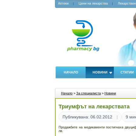
Аптеки
Цени на лекарства
Лекарствен
НАЧАЛО
НОВИНИ
СТАТИИ
Начало
>
За специалиста
>
Новини
Триумфът на лекарствата
Публикувана: 06.02.2012
9 ми
Продажбите на медикаменти постигнаха двуциф
лв.