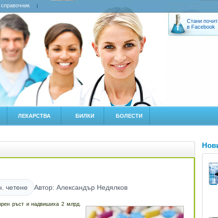
 справочник
Стани почит
в Facebook
ЛЕКАРСТВА
БИЛКИ
БОЛЕСТИ
Нов
н. четене
Автор: Александър Недялков
рен ръст и надвишиха 2 млрд.