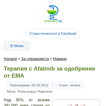
Стани почитател в Facebook
☰ Меню
Начало
>
За специалиста
>
Новини
Терапия с Afatinib за одобрение
от EMA
Публикувана: 05.10.2012
3 мин. четене
Автор: Александър Недялков
Над 85% от всички
391,000 нови случаи на