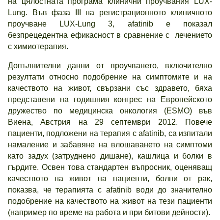
на цялостната програма клинични проучвания LUX-
Lung. Във фаза III на регистрационното клиничното
проучване LUX-Lung 3, afatinib е показал
безпрецедентна ефикасност в сравнение с лечението
с химиотерапия.
Допълнителни данни от проучването, включително
резултати относно подобрение на симптомите и на
качеството на живот, свързани със здравето, бяха
представени на годишния конгрес на Европейското
дружество по медицинска онкология (ESMO) във
Виена, Австрия на 29 септември 2012. Повече
пациенти, подложени на терапия с afatinib, са изпитали
намаление и забавяне на влошаването на симптоми
като задух (затруднено дишане), кашлица и болки в
гърдите. Освен това стандартен въпросник, оценяващ
качеството на живот на пациенти, болни от рак,
показва, че терапията с afatinib води до значително
подобрение на качеството на живот на тези пациенти
(например по време на работа и при битови дейности).