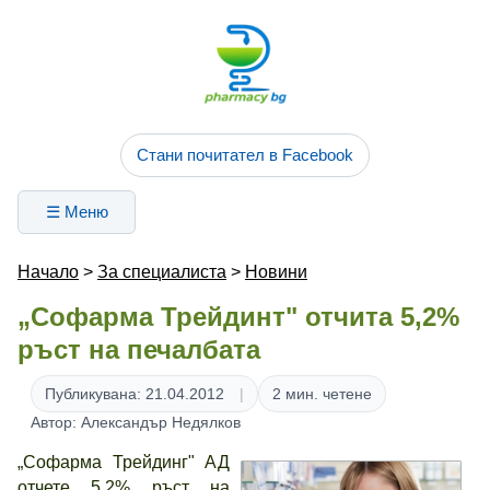
Стани почитател в Facebook
☰ Меню
Начало
>
За специалиста
>
Новини
„Софарма Трейдинт" отчита 5,2%
ръст на печалбата
Публикувана: 21.04.2012
2 мин. четене
Автор: Александър Недялков
„Софарма Трейдинг" АД
отчете 5,2% ръст на