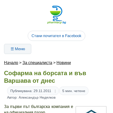
Стани почитател в Facebook
☰ Меню
Начало
>
За специалиста
>
Новини
Софарма на борсата и във
Варшава от днес
Публикувана: 29.11.2011
5 мин. четене
Автор: Александър Недялков
За първи път българска компания е
на официалния пазар.