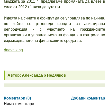
бюджета за 2011 г., предлагаме промяната да влезе в
сила от 2012 г.", каза депутатът.
Идеята на сините е фондът да се управлява по начина,
по който се ръководи фондът за асистирана
репродукция - с участието на гражданските
организации в управлението на фонда и в контрола по
изразходването на финансовите средства.
dnevnik.bg
Автор: Александър Недялков
Коментари (0)
Добави коментар
Няма коментари