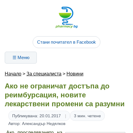
Стани почитател в Facebook
☰ Меню
Начало
>
За специалиста
>
Новини
Ако не ограничат достъпа до
реимбурсация, новите
лекарствени промени са разумни
Публикувана: 20.01.2017
3 мин. четене
Автор: Александър Недялков
„Ако проследяването на