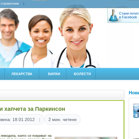
 справочник
Стани почит
в Facebook
ЛЕКАРСТВА
БИЛКИ
БОЛЕСТИ
Нов
и хапчета за Паркинсон
вена: 18.01.2012
2 мин. четене
 леводопа, които се покриват на